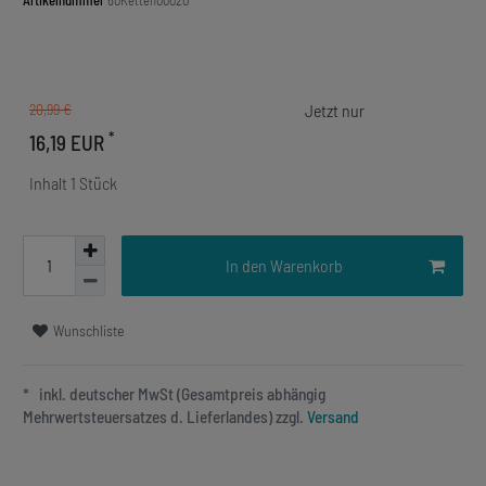
Artikelnummer
60Ketten00020
20,99 €
*
16,19 EUR
Inhalt
1
Stück
In den Warenkorb
Wunschliste
* inkl. deutscher MwSt (Gesamtpreis abhängig
Mehrwertsteuersatzes d. Lieferlandes) zzgl.
Versand