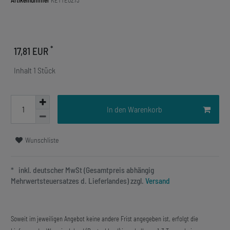
Artikelnummer
KETTE0273
*
17,81 EUR
Inhalt
1
Stück
In den Warenkorb
Wunschliste
* inkl. deutscher MwSt (Gesamtpreis abhängig
Mehrwertsteuersatzes d. Lieferlandes) zzgl.
Versand
Soweit im jeweiligen Angebot keine andere Frist angegeben ist, erfolgt die