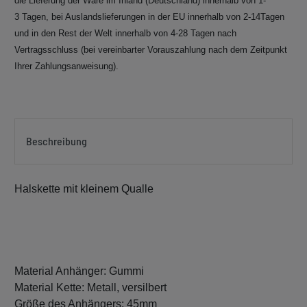
die Lieferung der Ware im Inland (Deutschland) innerhalb von 1-
3 Tagen, bei Auslandslieferungen in der EU innerhalb von 2-14Tagen
und in den Rest der Welt innerhalb von 4-28 Tagen nach
Vertragsschluss (bei vereinbarter Vorauszahlung nach dem Zeitpunkt
Ihrer Zahlungsanweisung).
Beschreibung
Halskette mit kleinem Qualle
Material Anhänger: Gummi
Material Kette: Metall, versilbert
Größe des Anhängers: 45mm