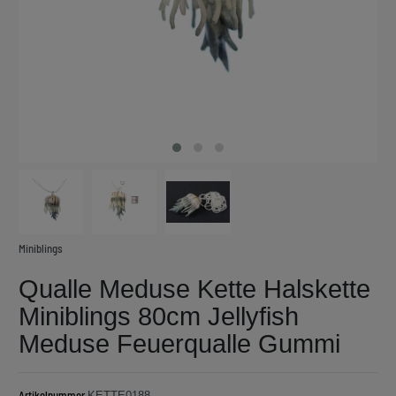
Miniblings
Qualle Meduse Kette Halskette
Miniblings 80cm Jellyfish
Meduse Feuerqualle Gummi
Artikelnummer
KETTE0188