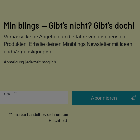
Miniblings — Gibt's nicht? Gibt's doch!
Verpasse keine Angebote und erfahre von den neusten
Produkten. Erhalte deinen Miniblings Newsletter mit Ideen
und Vergünstigungen.
Abmeldung jederzeit möglich.
Newsletter
E-MAIL **
Honig
Abonnieren
** Hierbei handelt es sich um ein
Pflichtfeld.