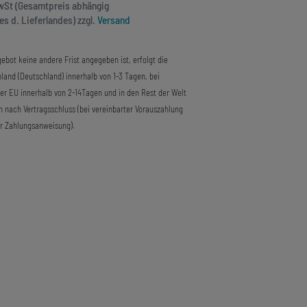
MwSt (Gesamtpreis abhängig
s d. Lieferlandes) zzgl.
Versand
ebot keine andere Frist angegeben ist, erfolgt die
land (Deutschland) innerhalb von 1-3 Tagen, bei
der EU innerhalb von 2-14Tagen und in den Rest der Welt
n nach Vertragsschluss (bei vereinbarter Vorauszahlung
r Zahlungsanweisung).