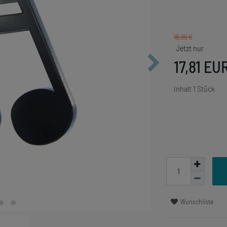
18,99 €
17,81 EU
Inhalt
1
Stück
Wunschliste