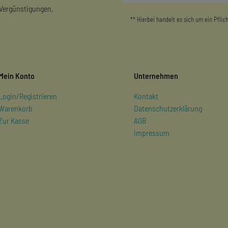
 Vergünstigungen.
** Hierbei handelt es sich um ein Pflich
Mein Konto
Unternehmen
Login/Registrieren
Kontakt
Warenkorb
Datenschutzerklärung
Zur Kasse
AGB
Impressum