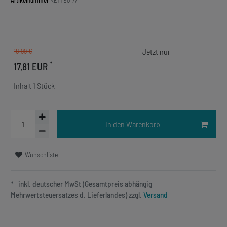
Artikelnummer
KETTE0177
18,99 €
*
17,81 EUR
Inhalt
1
Stück
In den Warenkorb
Wunschliste
* inkl. deutscher MwSt (Gesamtpreis abhängig
Mehrwertsteuersatzes d. Lieferlandes) zzgl.
Versand