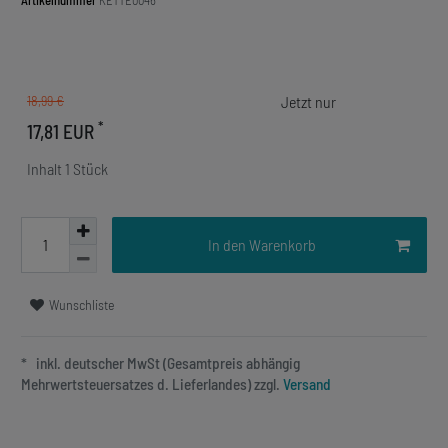
Artikelnummer
KETTE0046
18,99 €
*
17,81 EUR
Inhalt
1
Stück
In den Warenkorb
Wunschliste
* inkl. deutscher MwSt (Gesamtpreis abhängig
Mehrwertsteuersatzes d. Lieferlandes) zzgl.
Versand