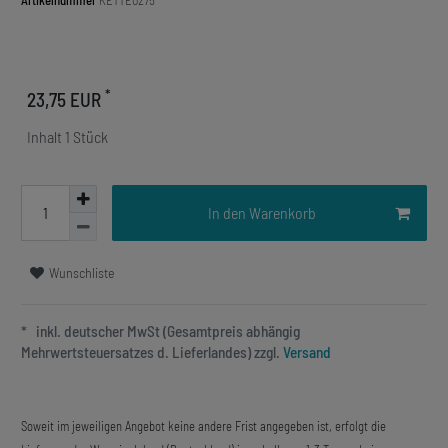
Artikelnummer
KETTE0275
*
23,75 EUR
Inhalt
1
Stück
In den Warenkorb
Wunschliste
* inkl. deutscher MwSt (Gesamtpreis abhängig
Mehrwertsteuersatzes d. Lieferlandes) zzgl.
Versand
Soweit im jeweiligen Angebot keine andere Frist angegeben ist, erfolgt die