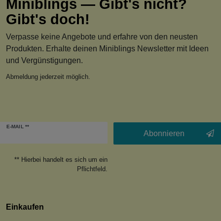
Miniblings — Gibt's nicht?
Gibt's doch!
Verpasse keine Angebote und erfahre von den neusten
Produkten. Erhalte deinen Miniblings Newsletter mit Ideen
und Vergünstigungen.
Abmeldung jederzeit möglich.
Newsletter
E-MAIL **
Honig
Abonnieren
** Hierbei handelt es sich um ein
Pflichtfeld.
Einkaufen