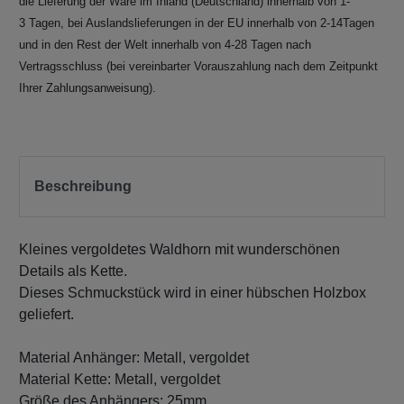
die Lieferung der Ware im Inland (Deutschland) innerhalb von 1-
3 Tagen, bei Auslandslieferungen in der EU innerhalb von 2-14Tagen
und in den Rest der Welt innerhalb von 4-28 Tagen nach
Vertragsschluss (bei vereinbarter Vorauszahlung nach dem Zeitpunkt
Ihrer Zahlungsanweisung).
Beschreibung
Kleines vergoldetes Waldhorn mit wunderschönen
Details als Kette.
Dieses Schmuckstück wird in einer hübschen Holzbox
geliefert.
Material Anhänger: Metall, vergoldet
Material Kette: Metall, vergoldet
Größe des Anhängers: 25mm