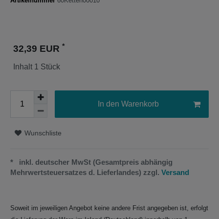
Artikelnummer
60Ketten00010
*
32,39 EUR
Inhalt
1
Stück
In den Warenkorb
Wunschliste
* inkl. deutscher MwSt (Gesamtpreis abhängig
Mehrwertsteuersatzes d. Lieferlandes) zzgl.
Versand
Soweit im jeweiligen Angebot keine andere Frist angegeben ist, erfolgt