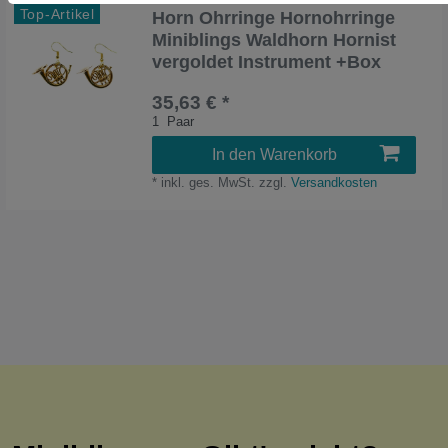
Top-Artikel
Horn Ohrringe Hornohrringe
Miniblings Waldhorn Hornist
vergoldet Instrument +Box
35,63 € *
1
Paar
In den Warenkorb
*
inkl. ges. MwSt.
zzgl.
Versandkosten