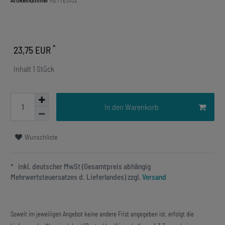
Artikelnummer
KETTE0132
*
23,75 EUR
Inhalt
1
Stück
In den Warenkorb
Wunschliste
* inkl. deutscher MwSt (Gesamtpreis abhängig
Mehrwertsteuersatzes d. Lieferlandes) zzgl.
Versand
Soweit im jeweiligen Angebot keine andere Frist angegeben ist, erfolgt die