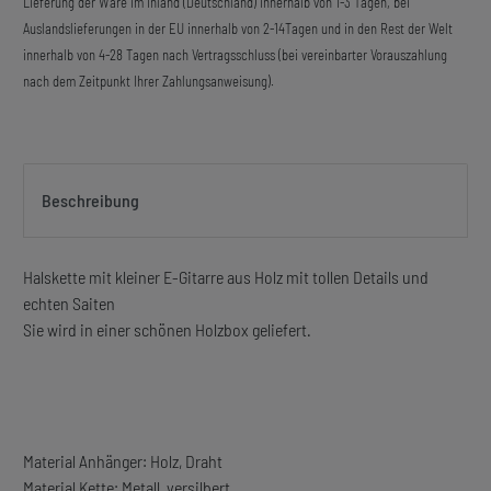
Lieferung der Ware im Inland (Deutschland) innerhalb von 1-3 Tagen, bei
Auslandslieferungen in der EU innerhalb von 2-14Tagen und in den Rest der Welt
innerhalb von 4-28 Tagen nach Vertragsschluss (bei vereinbarter Vorauszahlung
nach dem Zeitpunkt Ihrer Zahlungsanweisung).
Beschreibung
Halskette mit kleiner E-Gitarre aus Holz mit tollen Details und
echten Saiten
Sie wird in einer schönen Holzbox geliefert.
Material Anhänger: Holz, Draht
Material Kette: Metall, versilbert