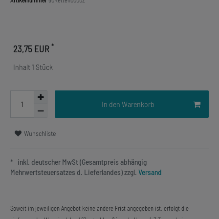
Artikelnummer
60Ketten00002
*
23,75 EUR
Inhalt
1
Stück
In den Warenkorb
Wunschliste
* inkl. deutscher MwSt (Gesamtpreis abhängig
Mehrwertsteuersatzes d. Lieferlandes) zzgl.
Versand
Soweit im jeweiligen Angebot keine andere Frist angegeben ist, erfolgt die