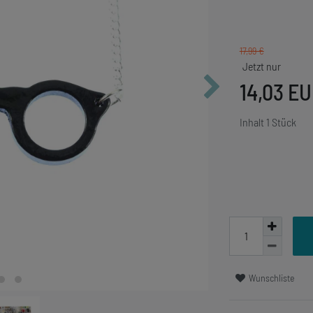
17,99 €
14,03 E
Inhalt
1
Stück
Wunschliste