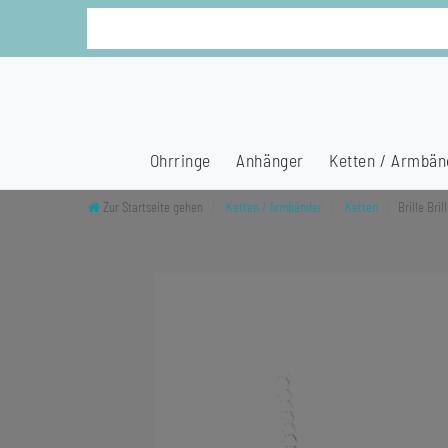
Ohrringe
Anhänger
Ketten / Armbän
Zur Startseite gehen
Ketten / Armbänder
Ketten
Brille Bri