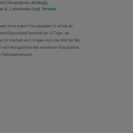
MwSt (Gesamtpreis abhängig
s d. Lieferlandes) zzgl.
Versand
ebot keine andere Frist angegeben ist, erfolgt die
land (Deutschland) innerhalb von 1-3 Tagen, bei
der EU innerhalb von 2-14Tagen und in den Rest der Welt
n nach Vertragsschluss (bei vereinbarter Vorauszahlung
r Zahlungsanweisung).