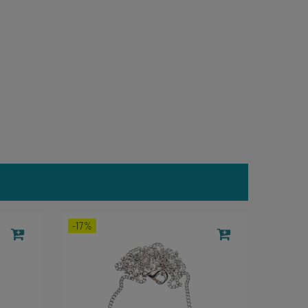
-17%
-17%