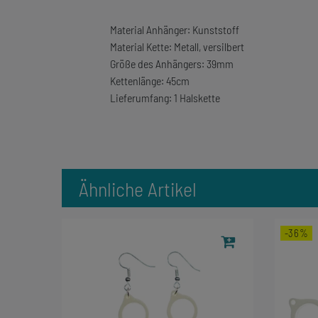
Material Anhänger: Kunststoff
Material Kette: Metall, versilbert
Größe des Anhängers: 39mm
Kettenlänge: 45cm
Lieferumfang: 1 Halskette
Ähnliche Artikel
-36%