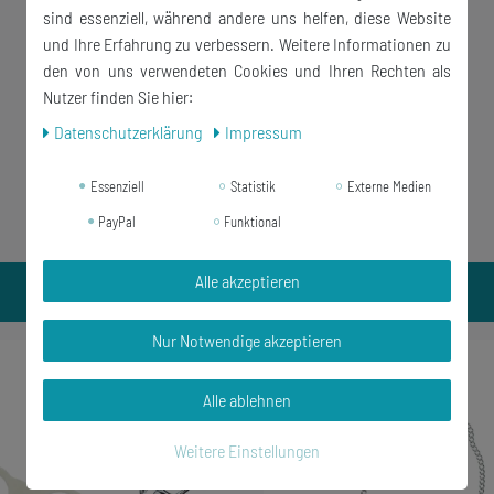
sind essenziell, während andere uns helfen, diese Website
und Ihre Erfahrung zu verbessern. Weitere Informationen zu
den von uns verwendeten Cookies und Ihren Rechten als
Nutzer finden Sie hier:
Daten­schutz­erklärung
Impressum
Essenziell
Statistik
Externe Medien
PayPal
Funktional
Alle akzeptieren
Nur Notwendige akzeptieren
-17%
Alle ablehnen
Weitere Einstellungen