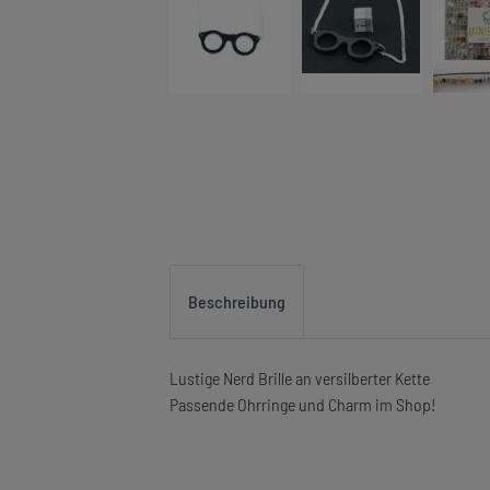
Beschreibung
Lustige Nerd Brille an versilberter Kette
Passende Ohrringe und Charm im Shop!