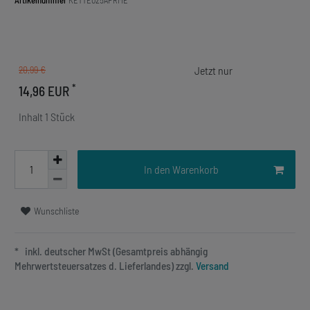
Artikelnummer
KETTE025APRME
20,99 €
*
14,96 EUR
Inhalt
1
Stück
In den Warenkorb
Wunschliste
* inkl. deutscher MwSt (Gesamtpreis abhängig
Mehrwertsteuersatzes d. Lieferlandes) zzgl.
Versand