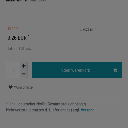
Artikelnummer
HANDY00042
10,99 €
*
3,26 EUR
Inhalt
1
Stück
In den Warenkorb
Wunschliste
* inkl. deutscher MwSt (Gesamtpreis abhängig
Mehrwertsteuersatzes d. Lieferlandes) zzgl.
Versand