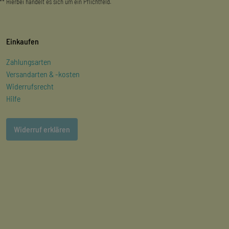
** Hierbei handelt es sich um ein Pflichtfeld.
Einkaufen
Zahlungsarten
Versandarten & -kosten
Widerrufsrecht
Hilfe
Widerruf erklären