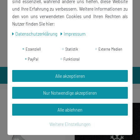
sind essenziell, während andere uns helfen, diese Website
und Ihre Erfahrung zu verbessern. Weitere Informationen zu
den von uns verwendeten Cookies und Ihren Rechten als
Nutzer finden Sie hier:
Daten­schutz­erklärung
Impressum
Essenziell
Statistik
Externe Medien
PayPal
Funktional
Alle akzeptieren
Nur Notwendige akzeptieren
-55%
Alle ablehnen
Weitere Einstellungen