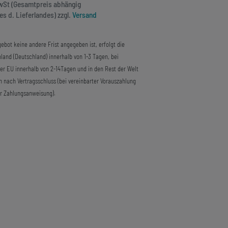
MwSt (Gesamtpreis abhängig
s d. Lieferlandes) zzgl.
Versand
ebot keine andere Frist angegeben ist, erfolgt die
land (Deutschland) innerhalb von 1-3 Tagen, bei
der EU innerhalb von 2-14Tagen und in den Rest der Welt
n nach Vertragsschluss (bei vereinbarter Vorauszahlung
r Zahlungsanweisung).