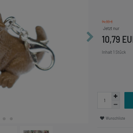
14,99 €
10,79 E
Inhalt
1
Stück
Wunschliste