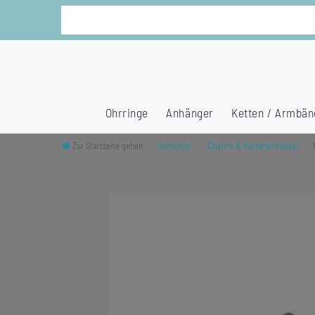
Ohrringe
Anhänger
Ketten / Armbän
Zur Startseite gehen
Anhänger
Charms & Kettenanhänger