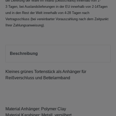
die Lieferung der Ware im Inland (Deutschland) innerhalb von 1-
3 Tagen, bei Auslandslieferungen in der EU innerhalb von 2-14Tagen
und in den Rest der Welt innerhalb von 4-28 Tagen nach
Vertragsschluss (bei vereinbarter Vorauszahlung nach dem Zeitpunkt
Ihrer Zahlungsanweisung).
Beschreibung
Kleines grünes Tortenstück als Anhänger für
Reißverschluss und Bettelarmband
Material Anhänger: Polymer Clay
Material Karabiner: Metall, versilbert