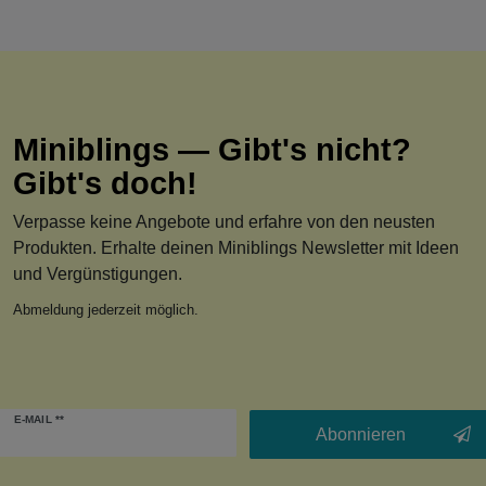
Miniblings — Gibt's nicht?
Gibt's doch!
Verpasse keine Angebote und erfahre von den neusten
Produkten. Erhalte deinen Miniblings Newsletter mit Ideen
und Vergünstigungen.
Abmeldung jederzeit möglich.
Newsletter
E-MAIL **
Honig
Abonnieren