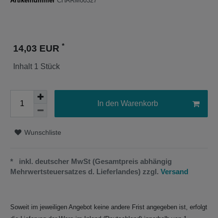
Artikelnummer
CHARM00327
*
14,03 EUR
Inhalt
1
Stück
In den Warenkorb
Wunschliste
* inkl. deutscher MwSt (Gesamtpreis abhängig
Mehrwertsteuersatzes d. Lieferlandes) zzgl.
Versand
Soweit im jeweiligen Angebot keine andere Frist angegeben ist, erfolgt