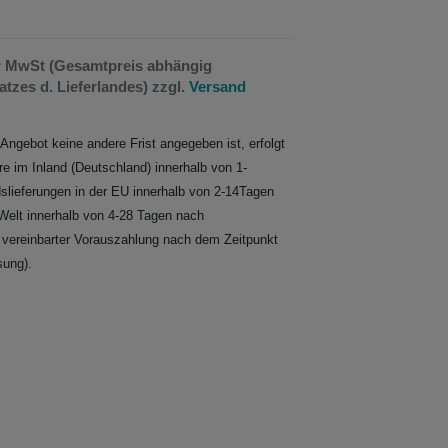
er MwSt (Gesamtpreis abhängig
tzes d. Lieferlandes) zzgl.
Versand
 Angebot keine andere Frist angegeben ist, erfolgt
re im Inland (Deutschland) innerhalb von 1-
slieferungen in der EU innerhalb von 2-14Tagen
Welt innerhalb von 4-28 Tagen nach
i vereinbarter Vorauszahlung nach dem Zeitpunkt
sung).