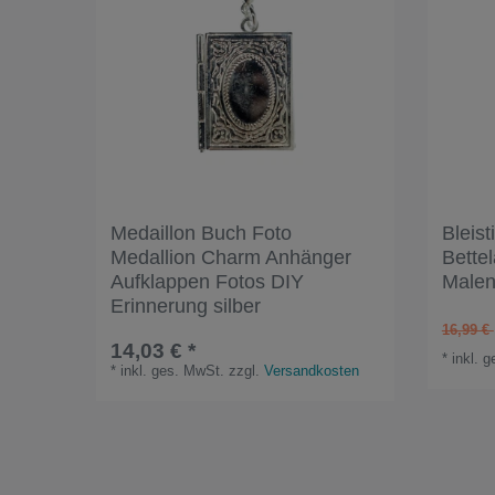
Medaillon Buch Foto
Bleist
Medallion Charm Anhänger
Bette
Aufklappen Fotos DIY
Malen
Erinnerung silber
16,99 €
14,03 € *
*
inkl. 
*
inkl. ges. MwSt.
zzgl.
Versandkosten