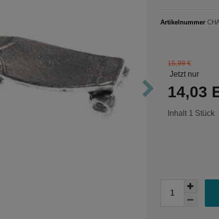
Artikelnummer
CH
15,99 €
14,03
Inhalt
1
Stück