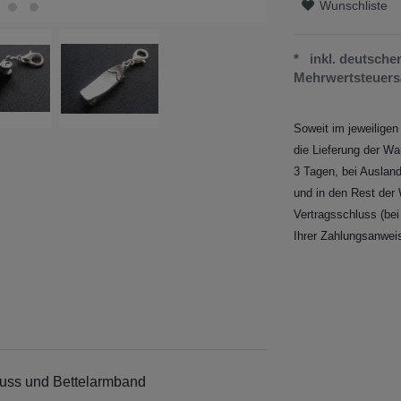
Wunschliste
* inkl. deutsch
Mehrwertsteuersa
Soweit im jeweiligen
die Lieferung der Wa
3 Tagen, bei Ausland
und in den Rest der 
Vertragsschluss (be
Ihrer Zahlungsanwei
luss und Bettelarmband