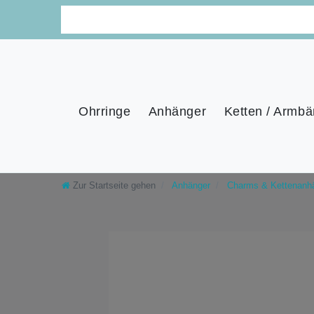
Ohrringe
Anhänger
Ketten / Armbä
Zur Startseite gehen
Anhänger
Charms & Kettenanh