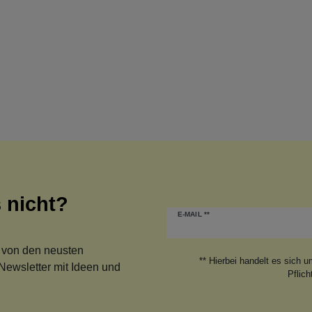
 nicht?
Newsletter
E-MAIL **
Honig
 von den neusten
** Hierbei handelt es sich u
Newsletter mit Ideen und
Pflich