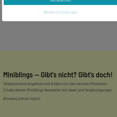
Weitere Einstellungen
Miniblings — Gibt's nicht? Gibt's doch!
Verpasse keine Angebote und erfahre von den neusten Produkten.
Erhalte deinen Miniblings Newsletter mit Ideen und Vergünstigungen.
Abmeldung jederzeit möglich.