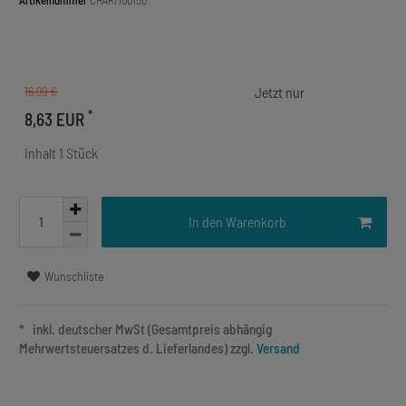
Artikelnummer
CHARM00150
16,99 €
*
8,63 EUR
Inhalt
1
Stück
In den Warenkorb
Wunschliste
* inkl. deutscher MwSt (Gesamtpreis abhängig
Mehrwertsteuersatzes d. Lieferlandes) zzgl.
Versand