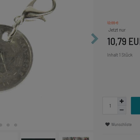
12,99 €
10,79 E
Inhalt
1
Stück
Wunschliste