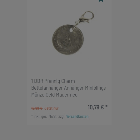
1 DDR Pfennig Charm
Bettelanhänger Anhänger Miniblings
Münze Geld Mauer neu
10,79 € *
12,99 €
*
inkl. ges. MwSt.
zzgl.
Versandkosten