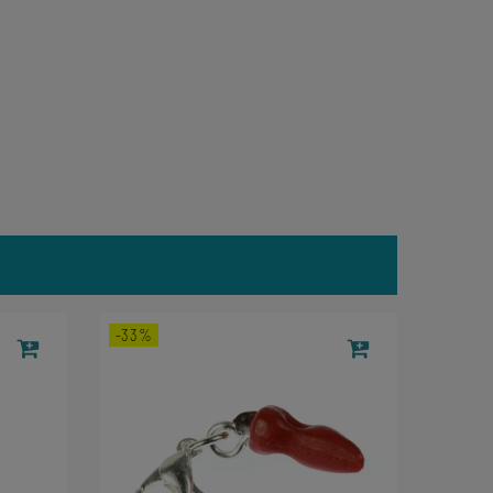
-33%
-33%