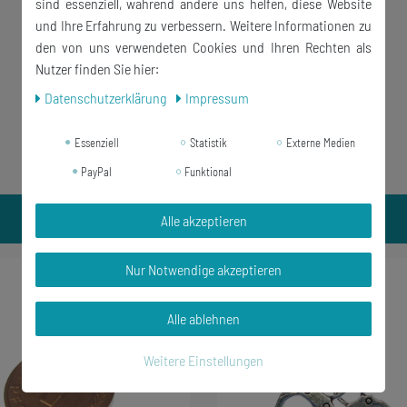
sind essenziell, während andere uns helfen, diese Website
und Ihre Erfahrung zu verbessern. Weitere Informationen zu
den von uns verwendeten Cookies und Ihren Rechten als
Nutzer finden Sie hier:
Daten­schutz­erklärung
Impressum
Essenziell
Statistik
Externe Medien
PayPal
Funktional
Alle akzeptieren
Nur Notwendige akzeptieren
-33%
Alle ablehnen
Weitere Einstellungen