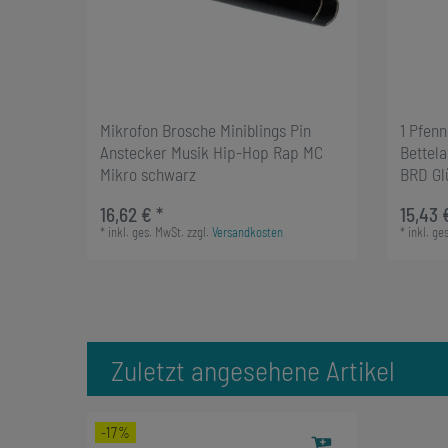
Mikrofon Brosche Miniblings Pin
1 Pfen
Anstecker Musik Hip-Hop Rap MC
Bettel
Mikro schwarz
BRD Gl
16,62 € *
15,43 
*
inkl. ges. MwSt.
zzgl.
Versandkosten
*
inkl. ge
Zuletzt angesehene Artikel
-17%