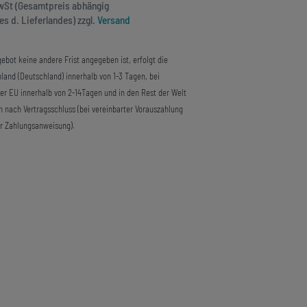
MwSt (Gesamtpreis abhängig
s d. Lieferlandes) zzgl.
Versand
ebot keine andere Frist angegeben ist, erfolgt die
land (Deutschland) innerhalb von 1-3 Tagen, bei
der EU innerhalb von 2-14Tagen und in den Rest der Welt
n nach Vertragsschluss (bei vereinbarter Vorauszahlung
r Zahlungsanweisung).