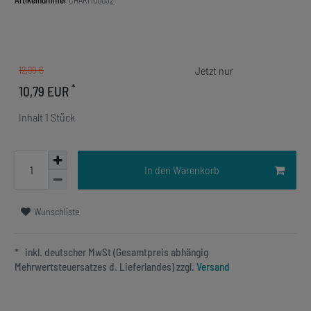
Artikelnummer
CHARM00032
12,99 €
*
10,79 EUR
Inhalt
1
Stück
In den Warenkorb
Wunschliste
* inkl. deutscher MwSt (Gesamtpreis abhängig
Mehrwertsteuersatzes d. Lieferlandes) zzgl.
Versand