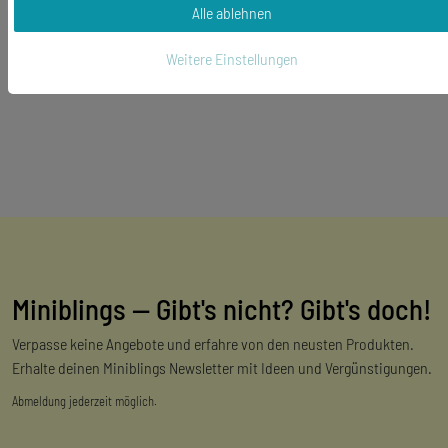
Alle ablehnen
Weitere Einstellungen
Miniblings — Gibt's nicht? Gibt's doch!
Verpasse keine Angebote und erfahre von den neusten Produkten.
Erhalte deinen Miniblings Newsletter mit Ideen und Vergünstigungen.
Abmeldung jederzeit möglich.