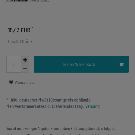
Artikelnummer
CHARM00025
*
15,43 EUR
Inhalt
1
Stück
In den Warenkorb
Wunschliste
* inkl. deutscher MwSt (Gesamtpreis abhängig
Mehrwertsteuersatzes d. Lieferlandes) zzgl.
Versand
Soweit im jeweiligen Angebot keine andere Frist angegeben ist, erfolgt die