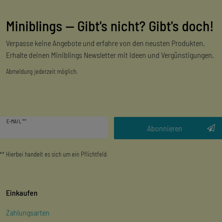
Miniblings — Gibt's nicht? Gibt's doch!
Verpasse keine Angebote und erfahre von den neusten Produkten.
Erhalte deinen Miniblings Newsletter mit Ideen und Vergünstigungen.
Abmeldung jederzeit möglich.
Newsletter
E-MAIL **
Honig
Abonnieren
** Hierbei handelt es sich um ein Pflichtfeld.
Einkaufen
Zahlungsarten