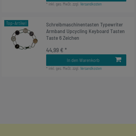
*
inkl. ges. MwSt.
zzgl.
Versandkosten
Top-Artikel
Schreibmaschinentasten Typewriter
Armband Upcycling Keyboard Tasten
Taste 6 Zeichen
44,99 € *
In den Warenkorb
*
inkl. ges. MwSt.
zzgl.
Versandkosten