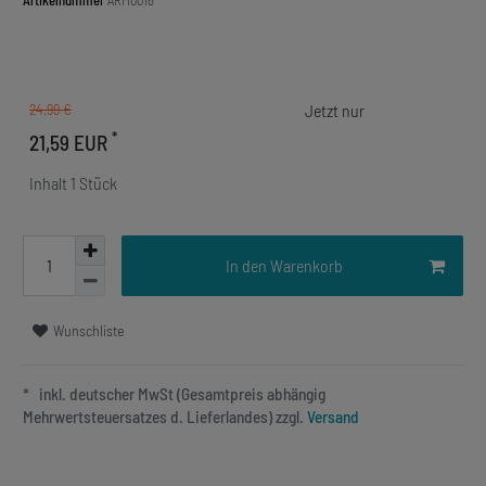
Artikelnummer
ARM0016
24,99 €
*
21,59 EUR
Inhalt
1
Stück
In den Warenkorb
Wunschliste
* inkl. deutscher MwSt (Gesamtpreis abhängig
Mehrwertsteuersatzes d. Lieferlandes) zzgl.
Versand