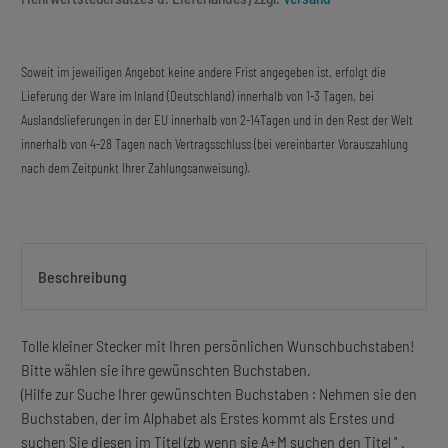
Soweit im jeweiligen Angebot keine andere Frist angegeben ist, erfolgt die
Lieferung der Ware im Inland (Deutschland) innerhalb von 1-3 Tagen, bei
Auslandslieferungen in der EU innerhalb von 2-14Tagen und in den Rest der Welt
innerhalb von 4-28 Tagen nach Vertragsschluss (bei vereinbarter Vorauszahlung
nach dem Zeitpunkt Ihrer Zahlungsanweisung).
Beschreibung
Tolle kleiner Stecker mit Ihren persönlichen Wunschbuchstaben!
Bitte wählen sie ihre gewünschten Buchstaben.
(Hilfe zur Suche Ihrer gewünschten Buchstaben : Nehmen sie den
Buchstaben, der im Alphabet als Erstes kommt als Erstes und
suchen Sie diesen im Titel (zb wenn sie A+M suchen den Titel " .