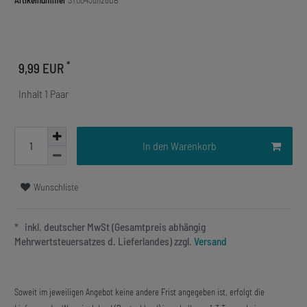
Artikelnummer
ST004Jun26DB
*
9,99 EUR
Inhalt
1
Paar
In den Warenkorb
Wunschliste
* inkl. deutscher MwSt (Gesamtpreis abhängig
Mehrwertsteuersatzes d. Lieferlandes) zzgl.
Versand
Soweit im jeweiligen Angebot keine andere Frist angegeben ist, erfolgt die