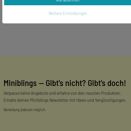
Weitere Einstellungen
Miniblings — Gibt's nicht? Gibt's doch!
Verpasse keine Angebote und erfahre von den neusten Produkten.
Erhalte deinen Miniblings Newsletter mit Ideen und Vergünstigungen.
Abmeldung jederzeit möglich.