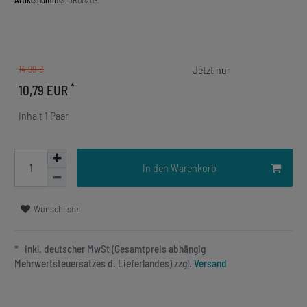
Artikelnummer
OR00209
14,99 €
*
10,79 EUR
Inhalt
1
Paar
In den Warenkorb
Wunschliste
* inkl. deutscher MwSt (Gesamtpreis abhängig
Mehrwertsteuersatzes d. Lieferlandes) zzgl.
Versand