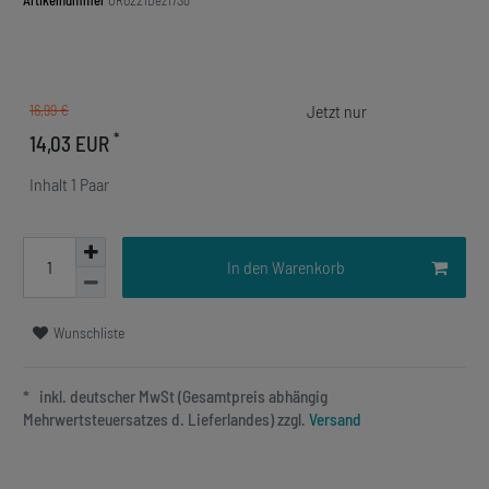
Artikelnummer
OR0221Dez17So
16,99 €
*
14,03 EUR
Inhalt
1
Paar
In den Warenkorb
Wunschliste
* inkl. deutscher MwSt (Gesamtpreis abhängig
Mehrwertsteuersatzes d. Lieferlandes) zzgl.
Versand