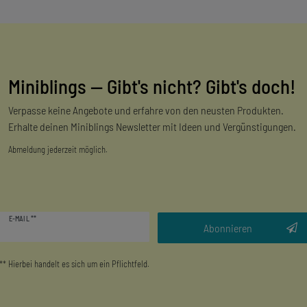
Miniblings — Gibt's nicht? Gibt's doch!
Verpasse keine Angebote und erfahre von den neusten Produkten.
Erhalte deinen Miniblings Newsletter mit Ideen und Vergünstigungen.
Abmeldung jederzeit möglich.
Newsletter
E-MAIL **
Honig
Abonnieren
** Hierbei handelt es sich um ein Pflichtfeld.