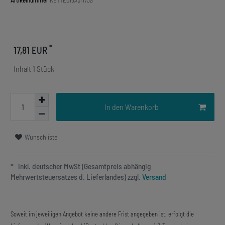
Artikelnummer
KETTE015Apr17Ja
*
17,81 EUR
Inhalt
1
Stück
In den Warenkorb
Wunschliste
* inkl. deutscher MwSt (Gesamtpreis abhängig
Mehrwertsteuersatzes d. Lieferlandes) zzgl.
Versand
Soweit im jeweiligen Angebot keine andere Frist angegeben ist, erfolgt die