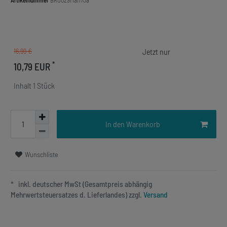
Artikelnummer
BRO029Mai17Ja
16,99 €
*
10,79 EUR
Inhalt
1
Stück
In den Warenkorb
Wunschliste
* inkl. deutscher MwSt (Gesamtpreis abhängig
Mehrwertsteuersatzes d. Lieferlandes) zzgl.
Versand