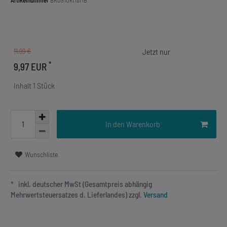
Artikelnummer
BRO91Okt18MB
11,99 €
*
9,97 EUR
Inhalt
1
Stück
In den Warenkorb
Wunschliste
* inkl. deutscher MwSt (Gesamtpreis abhängig
Mehrwertsteuersatzes d. Lieferlandes) zzgl.
Versand