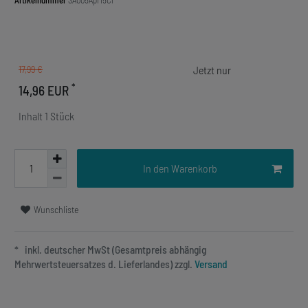
Artikelnummer
SA005Apr15Cl
17,99 €
*
14,96 EUR
Inhalt
1
Stück
In den Warenkorb
Wunschliste
* inkl. deutscher MwSt (Gesamtpreis abhängig
Mehrwertsteuersatzes d. Lieferlandes) zzgl.
Versand