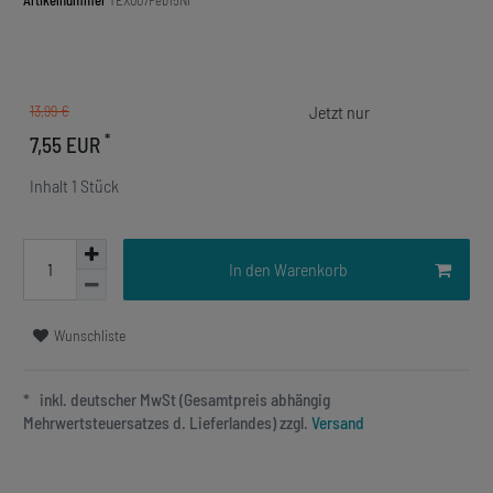
Artikelnummer
TEX007Feb15Ni
13,99 €
*
7,55 EUR
Inhalt
1
Stück
In den Warenkorb
Wunschliste
* inkl. deutscher MwSt (Gesamtpreis abhängig
Mehrwertsteuersatzes d. Lieferlandes) zzgl.
Versand