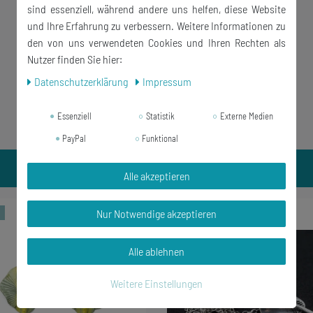
sind essenziell, während andere uns helfen, diese Website
und Ihre Erfahrung zu verbessern. Weitere Informationen zu
den von uns verwendeten Cookies und Ihren Rechten als
Nutzer finden Sie hier:
Daten­schutz­erklärung
Impressum
Essenziell
Statistik
Externe Medien
PayPal
Funktional
Alle akzeptieren
t
Neuheit
Nur Notwendige akzeptieren
Alle ablehnen
Weitere Einstellungen