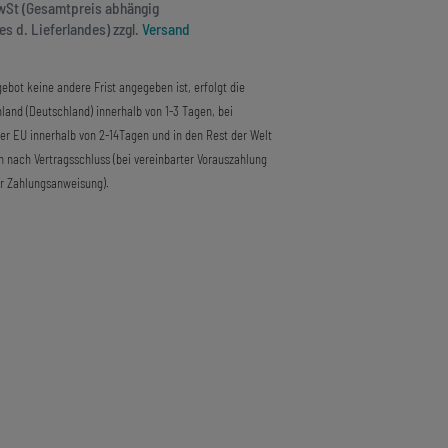
MwSt (Gesamtpreis abhängig
s d. Lieferlandes) zzgl.
Versand
ebot keine andere Frist angegeben ist, erfolgt die
land (Deutschland) innerhalb von 1-3 Tagen, bei
der EU innerhalb von 2-14Tagen und in den Rest der Welt
n nach Vertragsschluss (bei vereinbarter Vorauszahlung
r Zahlungsanweisung).