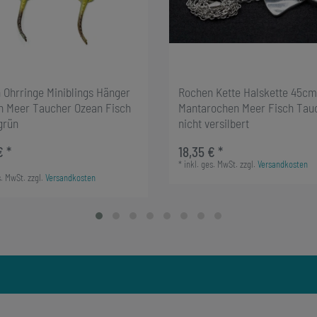
 Ohrringe Miniblings Hänger
Rochen Kette Halskette 45cm
n Meer Taucher Ozean Fisch
Mantarochen Meer Fisch Tau
grün
nicht versilbert
€ *
18,35 € *
*
inkl. ges. MwSt.
zzgl.
Versandkosten
s. MwSt.
zzgl.
Versandkosten