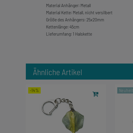
Material Anhänger: Metall
Material Kette: Metall, nicht versilbert
Größe des Anhängers: 25x20mm
Kettenlänge: 45cm
Lieferumfang: 1 Halskette
Ähnliche Artikel
-14%
Neuhei