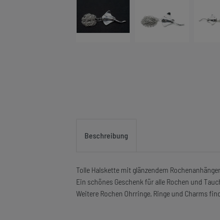
Beschreibung
Tolle Halskette mit glänzendem Rochenanhänger
Ein schönes Geschenk für alle Rochen und Tauc
Weitere Rochen Ohrringe, Ringe und Charms fin