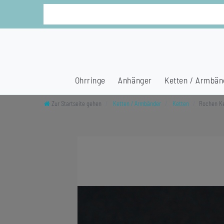
Ohrringe
Anhänger
Ketten / Armbän
Zur Startseite gehen
Ketten / Armbänder
Ketten
Rochen Ke