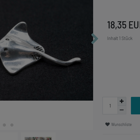
18,35 E
Inhalt
1
Stück
Wunschliste