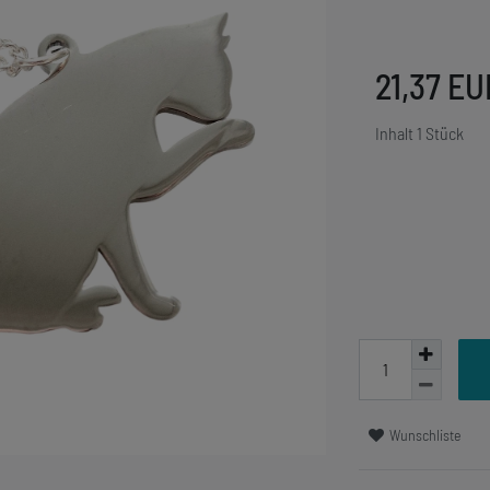
21,37 E
Inhalt
1
Stück
Wunschliste