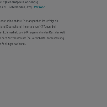
MwSt (Gesamtpreis abhängig
s d. Lieferlandes) zzgl.
Versand
ebot keine andere Frist angegeben ist, erfolgt die
land (Deutschland) innerhalb von 1-3 Tagen, bei
der EU innerhalb von 2-14Tagen und in den Rest der Welt
n nach Vertragsschluss (bei vereinbarter Vorauszahlung
r Zahlungsanweisung).