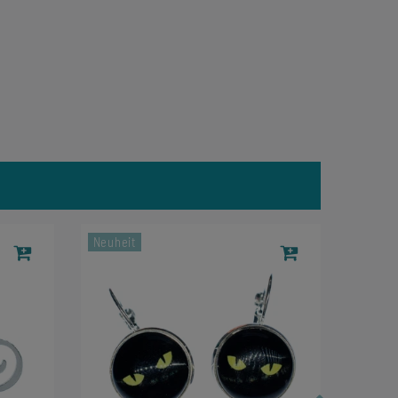
Neuheit
-8%