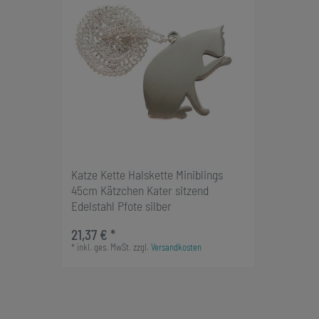
Katze Kette Halskette Miniblings
45cm Kätzchen Kater sitzend
Edelstahl Pfote silber
21,37 € *
*
inkl. ges. MwSt.
zzgl.
Versandkosten