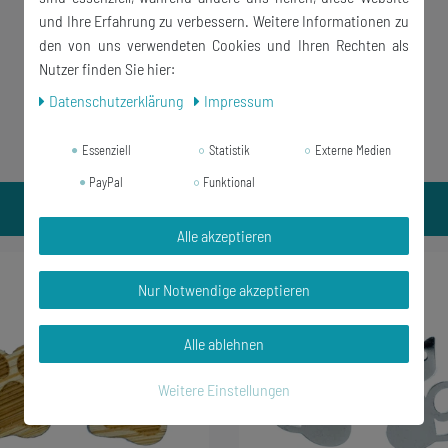
und Ihre Erfahrung zu verbessern. Weitere Informationen zu
den von uns verwendeten Cookies und Ihren Rechten als
Nutzer finden Sie hier:
Daten­schutz­erklärung
Impressum
Essenziell
Statistik
Externe Medien
PayPal
Funktional
Alle akzeptieren
-28%
Nur Notwendige akzeptieren
Alle ablehnen
Weitere Einstellungen