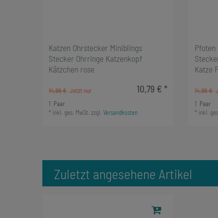
Katzen Ohrstecker Miniblings
Pfoten 
Stecker Ohrringe Katzenkopf
Stecke
Kätzchen rose
Katze P
10,79 € *
14,99 €
14,99 €
1
Paar
1
Paar
*
inkl. ges. MwSt.
zzgl.
Versandkosten
*
inkl. ge
Zuletzt angesehene Artikel