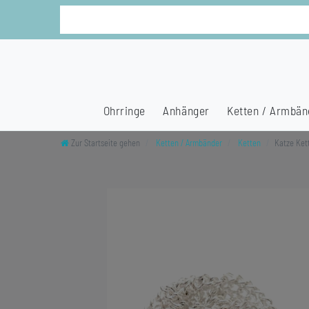
Ohrringe
Anhänger
Ketten / Armbän
Zur Startseite gehen
Ketten / Armbänder
Ketten
Katze Ket