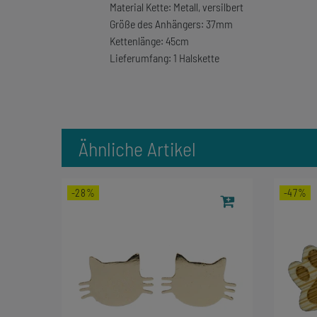
Material Kette: Metall, versilbert
Größe des Anhängers: 37mm
Kettenlänge: 45cm
Lieferumfang: 1 Halskette
Ähnliche Artikel
-28%
-47%