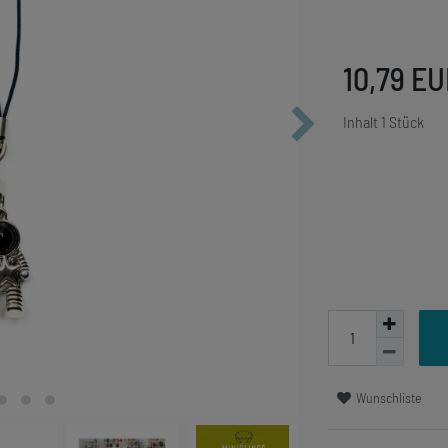
10,79 E
Inhalt
1
Stück
Wunschliste