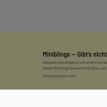
Miniblings — Gibt's nicht
Verpasse keine Angebote und erfahre von de
deinen Miniblings Newsletter mit Ideen und
Abmeldung jederzeit möglich.
Einkaufen