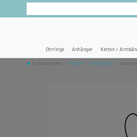
Ohrringe
Anhänger
Ketten / Armbän
Zur Startseite gehen
Anhänger
Handyanhänger
Astronaut 