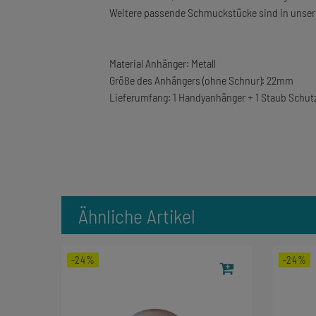
Weitere passende Schmuckstücke sind in unsere
Material Anhänger: Metall
Größe des Anhängers (ohne Schnur): 22mm
Lieferumfang: 1 Handyanhänger + 1 Staub Schut
Ähnliche Artikel
-24%
-24%