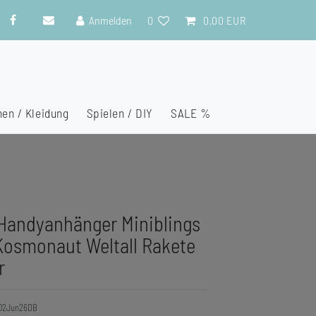
Anmelden
0
0,00 EUR
en / Kleidung
Spielen / DIY
SALE %
Handyanhänger Miniblings
Kosmonaut Weltall Rakete
r
02Jun26DB