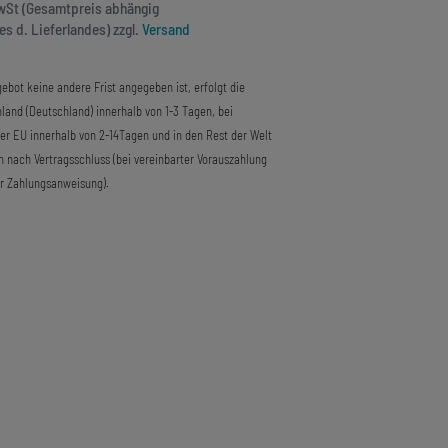
MwSt (Gesamtpreis abhängig
s d. Lieferlandes) zzgl.
Versand
ebot keine andere Frist angegeben ist, erfolgt die
land (Deutschland) innerhalb von 1-3 Tagen, bei
der EU innerhalb von 2-14Tagen und in den Rest der Welt
n nach Vertragsschluss (bei vereinbarter Vorauszahlung
r Zahlungsanweisung).