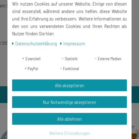
Wir nutzen Cookies auf unserer Website. Einige von diesen
m Shop erhältlich!
sind essenziell, während andere uns helfen, diese Website
und Ihre Erfahrung zu verbessern. Weitere Informationen zu
den von uns verwendeten Cookies und Ihren Rechten als
Nutzer finden Sie hier:
z Stöpsel
Daten­schutz­erklärung
Impressum
Essenziell
Statistik
Externe Medien
PayPal
Funktional
Alle akzeptieren
Nur Notwendige akzeptieren
Neuheit
Alle ablehnen
Weitere Einstellungen