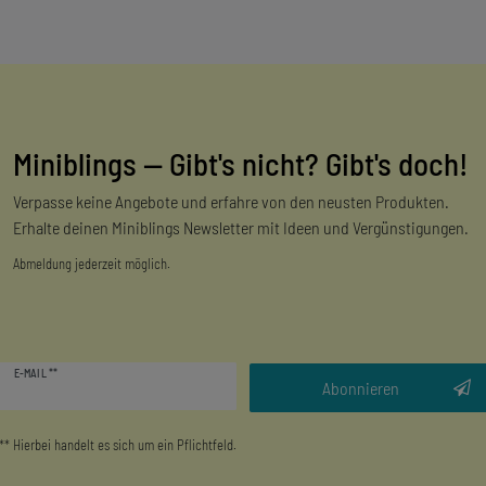
Miniblings — Gibt's nicht? Gibt's doch!
Verpasse keine Angebote und erfahre von den neusten Produkten.
Erhalte deinen Miniblings Newsletter mit Ideen und Vergünstigungen.
Abmeldung jederzeit möglich.
Newsletter
E-MAIL **
Honig
Abonnieren
** Hierbei handelt es sich um ein Pflichtfeld.