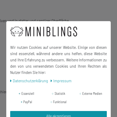
iven und in glatter und samtiger Oberfläche
Wir nutzen Cookies auf unserer Website. Einige von diesen
sind essenziell, während andere uns helfen, diese Website
und Ihre Erfahrung zu verbessern. Weitere Informationen zu
den von uns verwendeten Cookies und Ihren Rechten als
Nutzer finden Sie hier:
Daten­schutz­erklärung
Impressum
chiede)
Essenziell
Statistik
Externe Medien
PayPal
Funktional
Alle akzeptieren