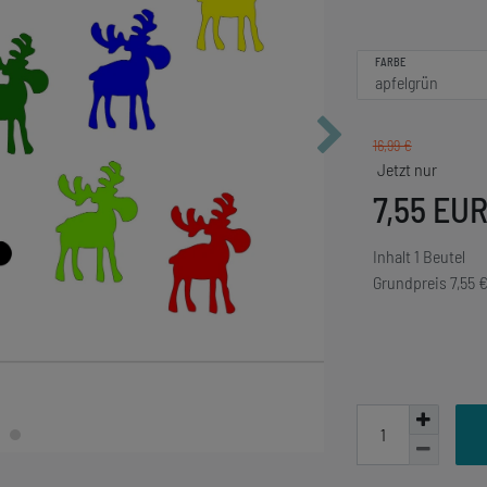
FARBE
16,99 €
7,55 EU
Inhalt
1
Beutel
Grundpreis
7,55 