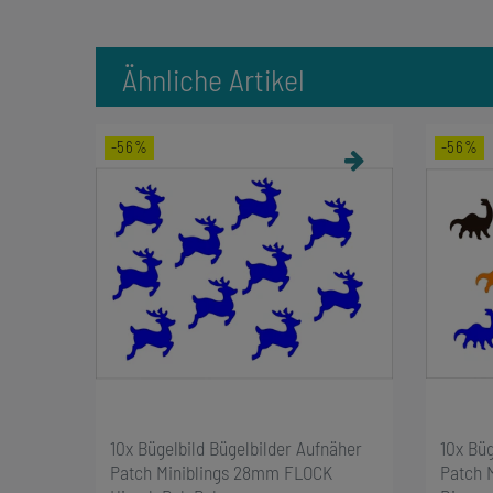
Ähnliche Artikel
-56%
-56%
10x Bügelbild Bügelbilder Aufnäher
10x Büg
Patch Miniblings 28mm FLOCK
Patch 