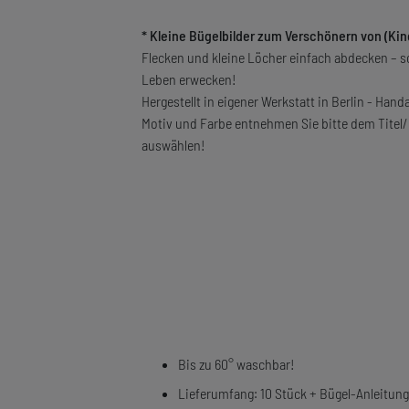
* Kleine Bügelbilder zum Verschönern von (Kin
Flecken und kleine Löcher einfach abdecken – s
Leben erwecken!
Hergestellt in eigener Werkstatt in Berlin - Handa
Motiv und Farbe entnehmen Sie bitte dem Titel
auswählen!
Bis zu 60° waschbar!
Lieferumfang: 10 Stück + Bügel-Anleitun