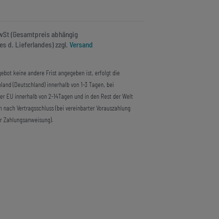
MwSt (Gesamtpreis abhängig
s d. Lieferlandes) zzgl.
Versand
ebot keine andere Frist angegeben ist, erfolgt die
land (Deutschland) innerhalb von 1-3 Tagen, bei
der EU innerhalb von 2-14Tagen und in den Rest der Welt
n nach Vertragsschluss (bei vereinbarter Vorauszahlung
r Zahlungsanweisung).