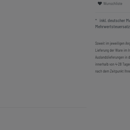
Wunschliste
* inkl. deutscher 
Mehrwertsteuersatze
Soweit im jeweiligen Ang
Lieferung der Ware im In
Auslandslieferungen in 
innerhalb von 4-28 Tage
nach dem Zeitpunkt Ihre