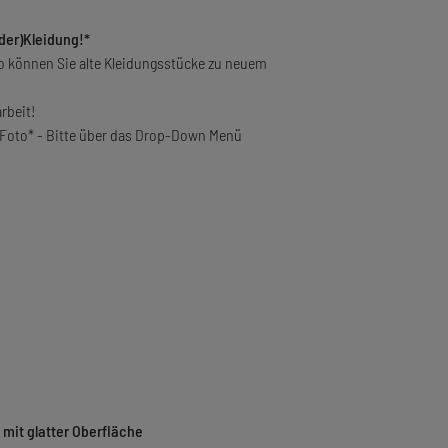
der)Kleidung!*
o können Sie alte Kleidungsstücke zu neuem
rbeit!
/Foto* - Bitte über das Drop-Down Menü
g
mit glatter Oberfläche