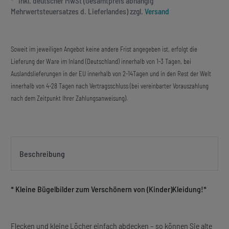
* inkl. deutscher MwSt (Gesamtpreis abhängig
Mehrwertsteuersatzes d. Lieferlandes) zzgl.
Versand
Soweit im jeweiligen Angebot keine andere Frist angegeben ist, erfolgt die
Lieferung der Ware im Inland (Deutschland) innerhalb von 1-3 Tagen, bei
Auslandslieferungen in der EU innerhalb von 2-14Tagen und in den Rest der Welt
innerhalb von 4-28 Tagen nach Vertragsschluss (bei vereinbarter Vorauszahlung
nach dem Zeitpunkt Ihrer Zahlungsanweisung).
Beschreibung
* Kleine Bügelbilder zum Verschönern von (Kinder)Kleidung!*
Flecken und kleine Löcher einfach abdecken – so können Sie alte