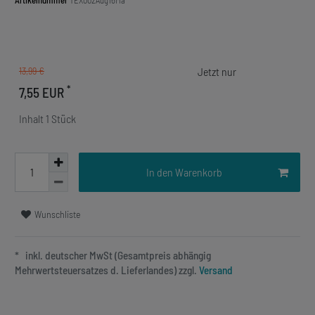
Artikelnummer
TEX002Aug16Ma
13,99 €
*
7,55 EUR
Inhalt
1
Stück
In den Warenkorb
Wunschliste
* inkl. deutscher MwSt (Gesamtpreis abhängig
Mehrwertsteuersatzes d. Lieferlandes) zzgl.
Versand