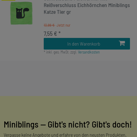
Reißverschluss Eichhörnchen Miniblings
Katze Tier gr
13,99 €
7,55 € *
In den Warenkorb
*
inkl. ges. MwSt.
zzgl.
Versandkosten
Miniblings — Gibt's nicht? Gibt's doch!
Verpasse keine Angebote und erfahre von den neusten Produkten.