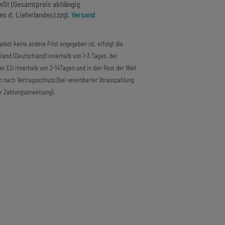
MwSt (Gesamtpreis abhängig
s d. Lieferlandes) zzgl.
Versand
ebot keine andere Frist angegeben ist, erfolgt die
land (Deutschland) innerhalb von 1-3 Tagen, bei
der EU innerhalb von 2-14Tagen und in den Rest der Welt
n nach Vertragsschluss (bei vereinbarter Vorauszahlung
r Zahlungsanweisung).