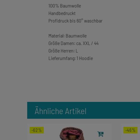
100% Baumwolle
Handbedruckt
Profidruck bis 60° waschbar
Material: Baumwolle
Größe Damen: ca. XXL / 44
Größe Herren: L
Lieferumfang: 1 Hoodie
Ähnliche Artikel
-62%
-46%