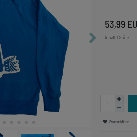
53,99 E
Inhalt
1
Stück
Wunschliste