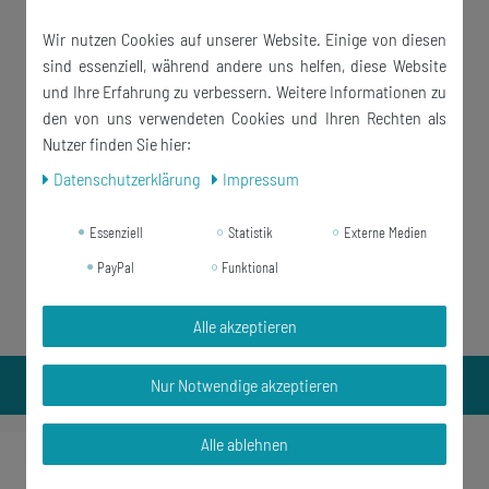
Wir nutzen Cookies auf unserer Website. Einige von diesen
sind essenziell, während andere uns helfen, diese Website
und Ihre Erfahrung zu verbessern. Weitere Informationen zu
den von uns verwendeten Cookies und Ihren Rechten als
Nutzer finden Sie hier:
Daten­schutz­erklärung
Impressum
Essenziell
Statistik
Externe Medien
PayPal
Funktional
Alle akzeptieren
Nur Notwendige akzeptieren
Alle ablehnen