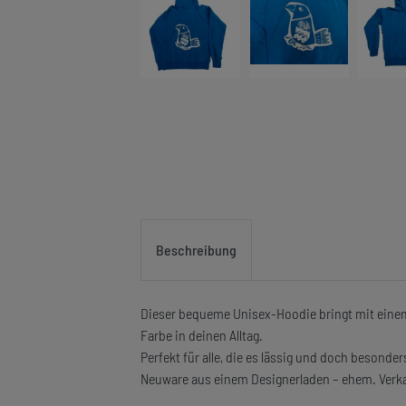
Beschreibung
Dieser bequeme Unisex-Hoodie bringt mit einem 
Farbe in deinen Alltag.
Perfekt für alle, die es lässig und doch besonde
Neuware aus einem Designerladen – ehem. Verka