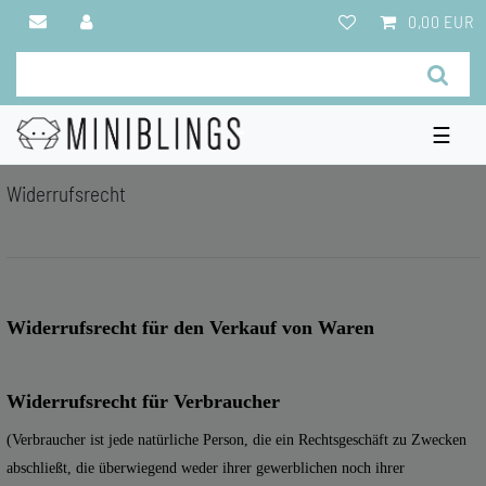
0,00 EUR
☰
Widerrufs­recht
Widerrufsrecht für den Verkauf von Waren
Widerrufsrecht für Verbraucher
(Verbraucher ist jede natürliche Person, die ein Rechtsgeschäft zu Zwecken
abschließt, die überwiegend weder ihrer gewerblichen noch ihrer