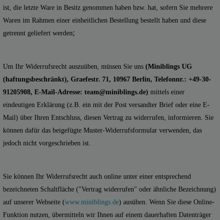
ist, die letzte Ware in Besitz genommen haben bzw. hat, sofern Sie mehrere
Waren im Rahmen einer einheitlichen Bestellung bestellt haben und diese
;
getrennt geliefert werden
Um Ihr Widerrufsrecht auszuüben, müssen Sie uns
(Miniblings UG
(haftungsbeschränkt), Graefestr. 71, 10967 Berlin, Telefonnr.: +49-30-
91205908, E-Mail-Adresse: team@miniblings.de)
mittels einer
eindeutigen Erklärung (z.B. ein mit der Post versandter Brief oder eine E-
Mail) über Ihren Entschluss, diesen Vertrag zu widerrufen, informieren. Sie
können dafür das beigefügte Muster-Widerrufsformular verwenden, das
jedoch nicht vorgeschrieben ist.
Sie können Ihr Widerrufsrecht auch online unter einer entsprechend
bezeichneten Schaltfläche ("Vertrag widerrufen" oder ähnliche Bezeichnung)
auf unserer Webseite (
www.miniblings.de
) ausüben. Wenn Sie diese Online-
Funktion nutzen, übermitteln wir Ihnen auf einem dauerhaften Datenträger