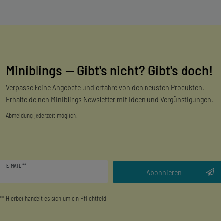
Miniblings — Gibt's nicht? Gibt's doch!
Verpasse keine Angebote und erfahre von den neusten Produkten.
Erhalte deinen Miniblings Newsletter mit Ideen und Vergünstigungen.
Abmeldung jederzeit möglich.
Newsletter
E-MAIL **
Honig
Abonnieren
** Hierbei handelt es sich um ein Pflichtfeld.